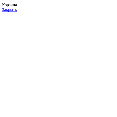
Корзина
Закрыть