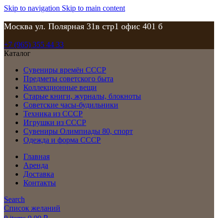
Skip to navigation
Skip to main content
Москва ул. Полярная 31в стр1 офис 401 б
+7 (965) 355 44 33
Каталог
Сувениры времён СССР
Предметы советского быта
Коллекционные вещи
Старые книги, журналы, блокноты
Советские часы-будильники
Техника из СССР
Игрушки из СССР
Сувениры Олимпиады 80, спорт
Одежда и форма СССР
Главная
Аренда
Доставка
Контакты
Search
Список желаний