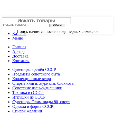
Закрыть
Search
Поиск начнется после ввода первых символов
Каталог
Меню
Главная
Аренда
Доставка
Контакты
Сувениры времён СССР
Предметы советского быта
Коллекционные вещи
Старые книги, журналы, блокноты
Советские часы-будильники
Техника из СССР
Игрушки из СССР
Сувениры Олимпиады 80, спорт
Одежда и форма СССР
Список желаний