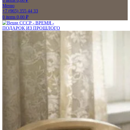
0
items
0,00
₽
Меню
+7 (965) 355 44 33
0
items
0,00
₽