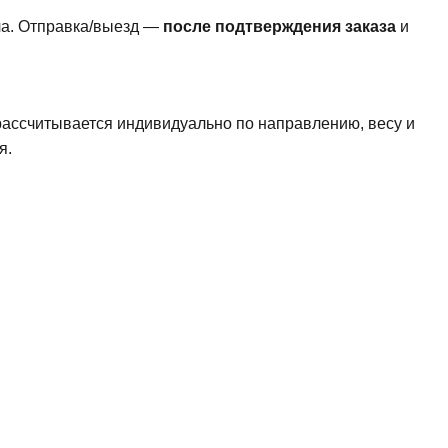
ла. Отправка/выезд —
после подтверждения заказа
и
рассчитывается индивидуально по направлению, весу и
я.