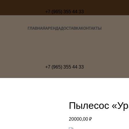
+7 (965) 355 44 33
ГЛАВНАЯ
АРЕНДА
ДОСТАВКА
КОНТАКТЫ
+7 (965) 355 44 33
Пылесос «Ур
20000,00
₽