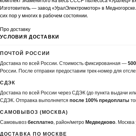
комплект знаменитого на весь СССР пылесоса «Уралец» вх
Изготовитель — завод «УралЭлектромотор» в Медногорске.
сих пор у многих в рабочем состоянии.
Про доставку
УСЛОВИЯ ДОСТАВКИ
ПОЧТОЙ РОССИИ
Доставка по всей России. Стоимость фиксированная —
500
России. После отправки предоставим трек-номер для отсл
СДЭК
Доставка по всей России через СДЭК (до пункта выдачи и
СДЭК. Отправка выполняется
после 100% предоплаты
то
САМОВЫВОЗ (МОСКВА)
Самовывоз
бесплатно
, район/метро
Медведково
. Москва
ДОСТАВКА ПО МОСКВЕ