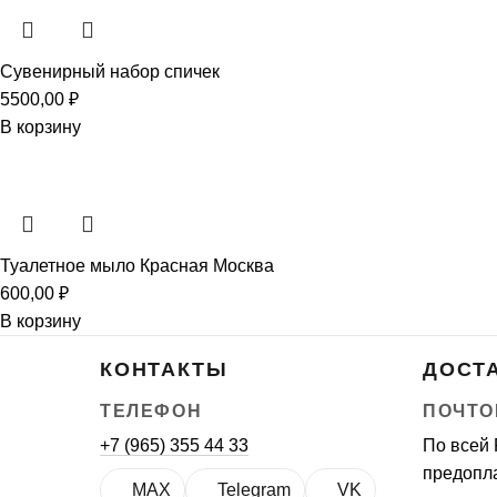
Сувенирный набор спичек
5500,00
₽
В корзину
Туалетное мыло Красная Москва
600,00
₽
В корзину
КОНТАКТЫ
ДОСТ
ТЕЛЕФОН
ПОЧТО
+7 (965) 355 44 33
По всей 
предопла
MAX
Telegram
VK