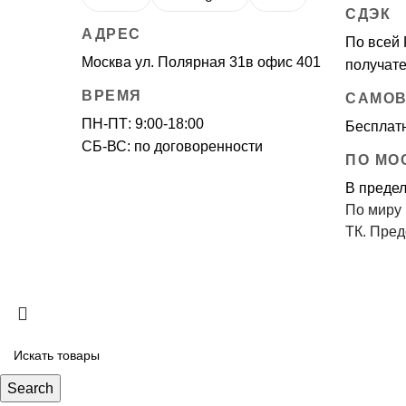
СДЭК
АДРЕС
По всей 
Москва ул. Полярная 31в офис 401
получате
ВРЕМЯ
САМО
ПН-ПТ: 9:00-18:00
Бесплатн
СБ-ВС: по договоренности
ПО МО
В предел
По миру
ТК. Пред
Search