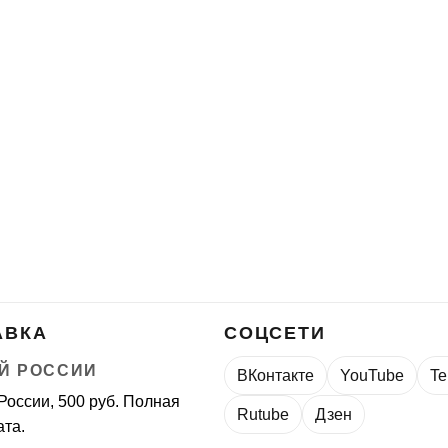
АВКА
СОЦСЕТИ
Й РОССИИ
ВКонтакте
YouTube
Te
России, 500 руб. Полная
Rutube
Дзен
та.