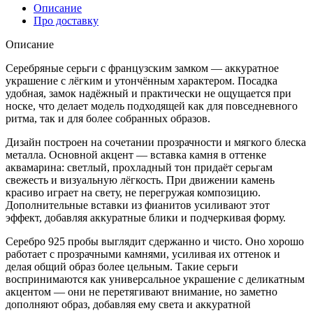
Описание
Про доставку
Описание
Серебряные серьги с французским замком — аккуратное
украшение с лёгким и утончённым характером. Посадка
удобная, замок надёжный и практически не ощущается при
носке, что делает модель подходящей как для повседневного
ритма, так и для более собранных образов.
Дизайн построен на сочетании прозрачности и мягкого блеска
металла. Основной акцент — вставка камня в оттенке
аквамарина: светлый, прохладный тон придаёт серьгам
свежесть и визуальную лёгкость. При движении камень
красиво играет на свету, не перегружая композицию.
Дополнительные вставки из фианитов усиливают этот
эффект, добавляя аккуратные блики и подчеркивая форму.
Серебро 925 пробы выглядит сдержанно и чисто. Оно хорошо
работает с прозрачными камнями, усиливая их оттенок и
делая общий образ более цельным. Такие серьги
воспринимаются как универсальное украшение с деликатным
акцентом — они не перетягивают внимание, но заметно
дополняют образ, добавляя ему света и аккуратной