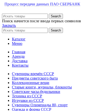
Процесс передачи данных ПАО СБЕРБАНК
Search
Поиск начнется после ввода первых символов
Закрыть
Search
Каталог
Меню
Главная
Аренда
Доставка
Контакты
Сувениры времён СССР
Предметы советского быта
Коллекционные вещи
Старые книги, журналы, блокноты
Советские часы-будильники
Техника из СССР
Игрушки из СССР
Сувениры Олимпиады 80, спорт
Одежда и форма СССР