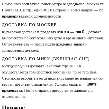
Самовывоз
бесплатно
, район/метро
Медведково
. Москва ул.
Полярная 31в стр1 офис 401 б Встреча и время выдачи —
по
предварительной договоренности
.
ДОСТАВКА ПО МОСКВЕ
Курьерская доставка
в пределах МКАД
—
700 ₽
. Доставка
выполняется по согласованию даты и временного интервала.
Отправка/выезд —
после подтверждения заказа
и
согласования деталей.
ДОСТАВКА ПО МИРУ (ВКЛЮЧАЯ СНГ)
Международная доставка (включая страны СНГ)
осуществляется транспортной компанией по её тарифам.
Стоимость рассчитывается индивидуально по направлению,
весу и габаритам отправления. Условия оплаты —
100%
предоплата
. После отправки предоставим данные для
отслеживания.
Похожие