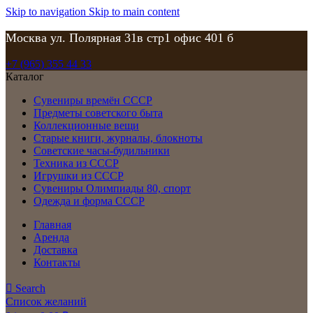
Skip to navigation
Skip to main content
Москва ул. Полярная 31в стр1 офис 401 б
+7 (965) 355 44 33
Каталог
Сувениры времён СССР
Предметы советского быта
Коллекционные вещи
Старые книги, журналы, блокноты
Советские часы-будильники
Техника из СССР
Игрушки из СССР
Сувениры Олимпиады 80, спорт
Одежда и форма СССР
Главная
Аренда
Доставка
Контакты
Search
Список желаний