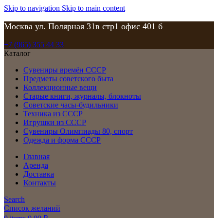
Skip to navigation
Skip to main content
Москва ул. Полярная 31в стр1 офис 401 б
+7 (965) 355 44 33
Каталог
Сувениры времён СССР
Предметы советского быта
Коллекционные вещи
Старые книги, журналы, блокноты
Советские часы-будильники
Техника из СССР
Игрушки из СССР
Сувениры Олимпиады 80, спорт
Одежда и форма СССР
Главная
Аренда
Доставка
Контакты
Search
Список желаний