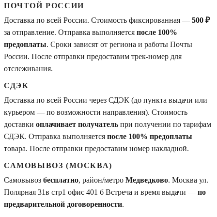
ПОЧТОЙ РОССИИ
Доставка по всей России. Стоимость фиксированная —
500 ₽
за отправление. Отправка выполняется
после 100%
предоплаты
. Сроки зависят от региона и работы Почты
России. После отправки предоставим трек-номер для
отслеживания.
СДЭК
Доставка по всей России через СДЭК (до пункта выдачи или
курьером — по возможности направления). Стоимость
доставки
оплачивает получатель
при получении по тарифам
СДЭК. Отправка выполняется
после 100% предоплаты
товара. После отправки предоставим номер накладной.
САМОВЫВОЗ (МОСКВА)
Самовывоз
бесплатно
, район/метро
Медведково
. Москва ул.
Полярная 31в стр1 офис 401 б Встреча и время выдачи —
по
предварительной договоренности
.