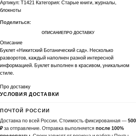
Артикул:
Т1421
Категория:
Старые книги, журналы,
блокноты
Поделиться:
ОПИСАНИЕ
ПРО ДОСТАВКУ
Описание
Буклет «Никитский Ботанический сад». Несколько
разворотов, каждый наполнен разной интересной
информацией. Буклет выполнен в красивом, уникальном
стиле.
Про доставку
УСЛОВИЯ ДОСТАВКИ
ПОЧТОЙ РОССИИ
Доставка по всей России. Стоимость фиксированная —
500
₽
за отправление. Отправка выполняется
после 100%
предоплаты
. Сроки зависят от региона и работы Почты