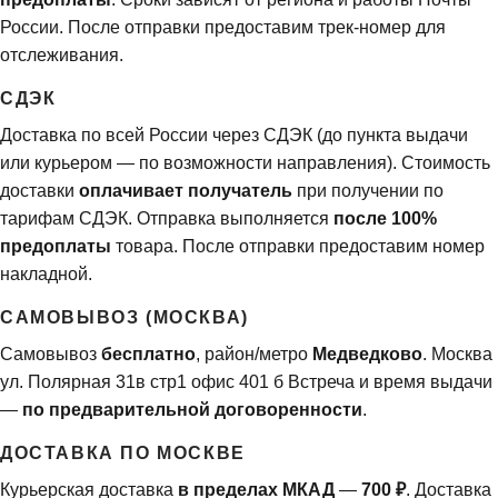
России. После отправки предоставим трек-номер для
отслеживания.
СДЭК
Доставка по всей России через СДЭК (до пункта выдачи
или курьером — по возможности направления). Стоимость
доставки
оплачивает получатель
при получении по
тарифам СДЭК. Отправка выполняется
после 100%
предоплаты
товара. После отправки предоставим номер
накладной.
САМОВЫВОЗ (МОСКВА)
Самовывоз
бесплатно
, район/метро
Медведково
. Москва
ул. Полярная 31в стр1 офис 401 б Встреча и время выдачи
—
по предварительной договоренности
.
ДОСТАВКА ПО МОСКВЕ
Курьерская доставка
в пределах МКАД
—
700 ₽
. Доставка