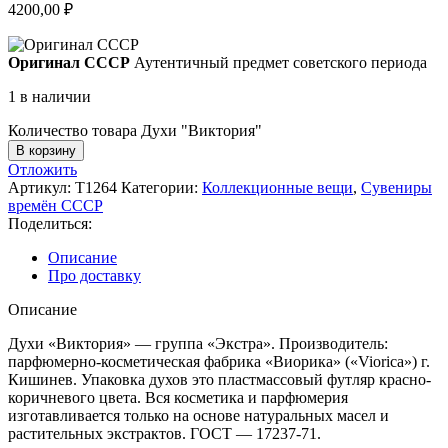
4200,00
₽
Оригинал СССР
Аутентичный предмет советского периода
1 в наличии
Количество товара Духи "Виктория"
В корзину
Отложить
Артикул:
Т1264
Категории:
Коллекционные вещи
,
Сувениры
времён СССР
Поделиться:
Описание
Про доставку
Описание
Духи «Виктория» — группа «Экстра». Производитель:
парфюмерно-косметическая фабрика «Виорика» («Viorica») г.
Кишинев. Упаковка духов это пластмассовый футляр красно-
коричневого цвета. Вся косметика и парфюмерия
изготавливается только на основе натуральных масел и
растительных экстрактов. ГОСТ — 17237-71.