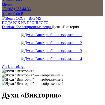
0
items
0,00
₽
Меню
+7 (965) 355 44 33
0
items
0,00
₽
Главная
Коллекционные вещи
Духи «Виктория»
Click to enlarge
Духи «Виктория»