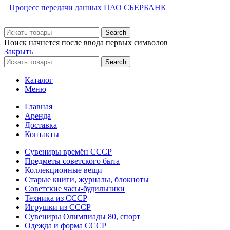
Процесс передачи данных ПАО СБЕРБАНК
Search
Поиск начнется после ввода первых символов
Закрыть
Search
Каталог
Меню
Главная
Аренда
Доставка
Контакты
Сувениры времён СССР
Предметы советского быта
Коллекционные вещи
Старые книги, журналы, блокноты
Советские часы-будильники
Техника из СССР
Игрушки из СССР
Сувениры Олимпиады 80, спорт
Одежда и форма СССР