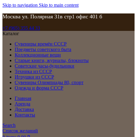
Skip to navigation
Skip to main content
Москва ул. Полярная 31в стр1 офис 401 б
+7 (965) 355 44 33
Каталог
Сувениры времён СССР
Предметы советского быта
Коллекционные вещи
Старые книги, журналы, блокноты
Советские часы-будильники
Техника из СССР
Игрушки из СССР
Сувениры Олимпиады 80, спорт
Одежда и форма СССР
Главная
Аренда
Доставка
Контакты
Search
Список желаний