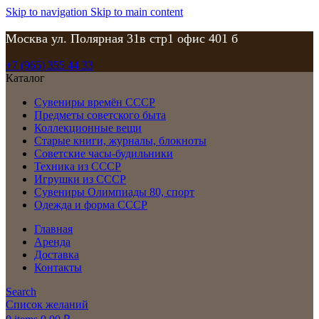
Skip to navigation
Skip to main content
Москва ул. Полярная 31в стр1 офис 401 б
+7 (965) 355 44 33
Каталог
Сувениры времён СССР
Предметы советского быта
Коллекционные вещи
Старые книги, журналы, блокноты
Советские часы-будильники
Техника из СССР
Игрушки из СССР
Сувениры Олимпиады 80, спорт
Одежда и форма СССР
Главная
Аренда
Доставка
Контакты
Search
Список желаний