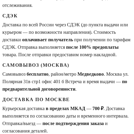
отслеживания.
СДЭК
Доставка по всей России через СДЭК (до пункта выдачи или
курьером — по возможности направления). Стоимость
доставки
оплачивает получатель
при получении по тарифам
СДЭК. Отправка выполняется
после 100% предоплаты
товара. После отправки предоставим номер накладной.
САМОВЫВОЗ (МОСКВА)
Самовывоз
бесплатно
, район/метро
Медведково
. Москва ул.
Полярная 31в стр1 офис 401 б Встреча и время выдачи —
по
предварительной договоренности
.
ДОСТАВКА ПО МОСКВЕ
Курьерская доставка
в пределах МКАД
—
700 ₽
. Доставка
выполняется по согласованию даты и временного интервала.
Отправка/выезд —
после подтверждения заказа
и
согласования деталей.