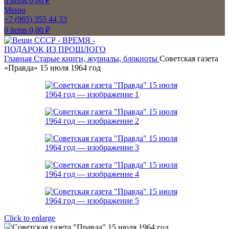
0
items
0,00
₽
Меню
+7 (965) 355 44 33
0
items
0,00
₽
Главная
Старые книги, журналы, блокноты
Советская газета
«Правда» 15 июля 1964 год
Click to enlarge