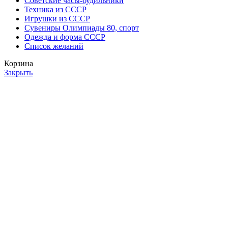
Советские часы-будильники
Техника из СССР
Игрушки из СССР
Сувениры Олимпиады 80, спорт
Одежда и форма СССР
Список желаний
Корзина
Закрыть