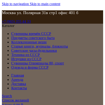
Skip to navigation
Skip to main content
Москва ул. Полярная 31в стр1 офис 401 б
+7 (965) 355 44 33
Каталог
Сувениры времён СССР
Предметы советского быта
Коллекционные вещи
Старые книги, журналы, блокноты
Советские часы-будильники
Техника из СССР
Игрушки из СССР
Сувениры Олимпиады 80, спорт
Одежда и форма СССР
Главная
Аренда
Доставка
Контакты
Search
Список желаний