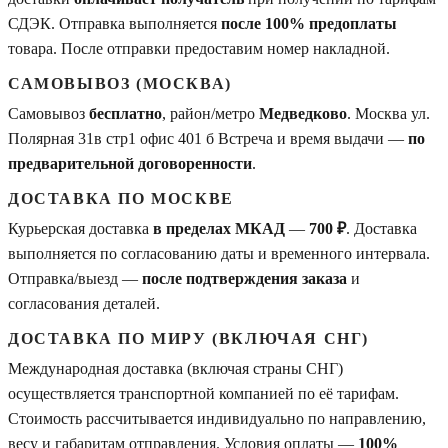
СДЭК. Отправка выполняется
после 100% предоплаты
товара. После отправки предоставим номер накладной.
САМОВЫВОЗ (МОСКВА)
Самовывоз
бесплатно
, район/метро
Медведково
. Москва ул.
Полярная 31в стр1 офис 401 б Встреча и время выдачи —
по
предварительной договоренности
.
ДОСТАВКА ПО МОСКВЕ
Курьерская доставка
в пределах МКАД
—
700 ₽
. Доставка
выполняется по согласованию даты и временного интервала.
Отправка/выезд —
после подтверждения заказа
и
согласования деталей.
ДОСТАВКА ПО МИРУ (ВКЛЮЧАЯ СНГ)
Международная доставка (включая страны СНГ)
осуществляется транспортной компанией по её тарифам.
Стоимость рассчитывается индивидуально по направлению,
весу и габаритам отправления. Условия оплаты —
100%