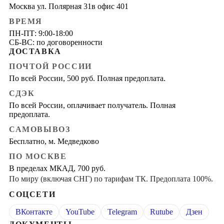
Москва ул. Полярная 31в офис 401
ВРЕМЯ
ПН-ПТ: 9:00-18:00
СБ-ВС: по договоренности
ДОСТАВКА
ПОЧТОЙ РОССИИ
По всей России, 500 руб. Полная предоплата.
СДЭК
По всей России, оплачивает получатель. Полная
предоплата.
САМОВЫВОЗ
Бесплатно, м. Медведково
ПО МОСКВЕ
В пределах МКАД, 700 руб.
По миру (включая СНГ) по тарифам ТК. Предоплата 100%.
СОЦСЕТИ
ВКонтакте
YouTube
Telegram
Rutube
Дзен