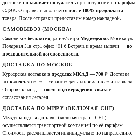
доставки
оплачивает получатель
при получении по тарифам
СДЭК. Отправка выполняется
после 100% предоплаты
товара. После отправки предоставим номер накладной.
САМОВЫВОЗ (МОСКВА)
Самовывоз
бесплатно
, район/метро
Медведково
. Москва ул.
Полярная 31в стр1 офис 401 б Встреча и время выдачи —
по
предварительной договоренности
.
ДОСТАВКА ПО МОСКВЕ
Курьерская доставка
в пределах МКАД
—
700 ₽
. Доставка
выполняется по согласованию даты и временного интервала.
Отправка/выезд —
после подтверждения заказа
и
согласования деталей.
ДОСТАВКА ПО МИРУ (ВКЛЮЧАЯ СНГ)
Международная доставка (включая страны СНГ)
осуществляется транспортной компанией по её тарифам.
Стоимость рассчитывается индивидуально по направлению,