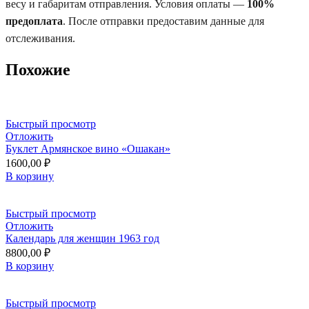
весу и габаритам отправления. Условия оплаты —
100%
предоплата
. После отправки предоставим данные для
отслеживания.
Похожие
Быстрый просмотр
Отложить
Буклет Армянское вино «Ошакан»
1600,00
₽
В корзину
Быстрый просмотр
Отложить
Календарь для женщин 1963 год
8800,00
₽
В корзину
Быстрый просмотр