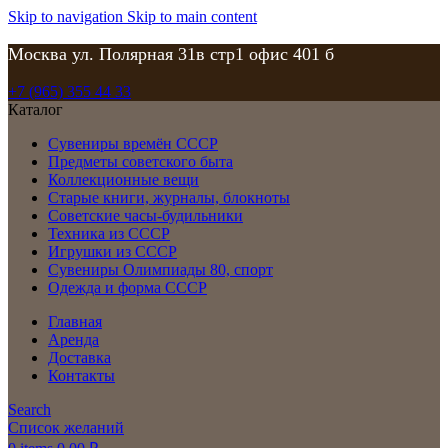
Skip to navigation
Skip to main content
Москва ул. Полярная 31в стр1 офис 401 б
+7 (965) 355 44 33
Каталог
Сувениры времён СССР
Предметы советского быта
Коллекционные вещи
Старые книги, журналы, блокноты
Советские часы-будильники
Техника из СССР
Игрушки из СССР
Сувениры Олимпиады 80, спорт
Одежда и форма СССР
Главная
Аренда
Доставка
Контакты
Search
Список желаний