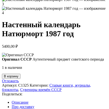
Настенный календарь
Натюрморт 1987 год
5400,00
₽
Оригинал СССР
Аутентичный предмет советского периода
1 в наличии
Количество
В корзину
товара
Отложить
Настенный
Артикул:
С1325
Категории:
Старые книги, журналы,
календарь
блокноты
,
Сувениры времён СССР
Натюрморт
Поделиться:
1987
год
Описание
Про доставку