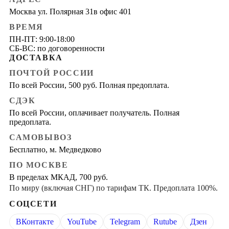
Москва ул. Полярная 31в офис 401
ВРЕМЯ
ПН-ПТ: 9:00-18:00
СБ-ВС: по договоренности
ДОСТАВКА
ПОЧТОЙ РОССИИ
По всей России, 500 руб. Полная предоплата.
СДЭК
По всей России, оплачивает получатель. Полная
предоплата.
САМОВЫВОЗ
Бесплатно, м. Медведково
ПО МОСКВЕ
В пределах МКАД, 700 руб.
По миру (включая СНГ) по тарифам ТК. Предоплата 100%.
СОЦСЕТИ
ВКонтакте
YouTube
Telegram
Rutube
Дзен