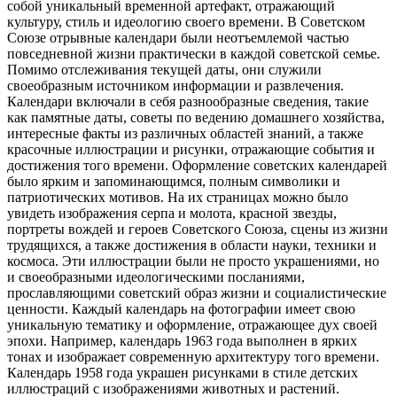
собой уникальный временной артефакт, отражающий
культуру, стиль и идеологию своего времени. В Советском
Союзе отрывные календари были неотъемлемой частью
повседневной жизни практически в каждой советской семье.
Помимо отслеживания текущей даты, они служили
своеобразным источником информации и развлечения.
Календари включали в себя разнообразные сведения, такие
как памятные даты, советы по ведению домашнего хозяйства,
интересные факты из различных областей знаний, а также
красочные иллюстрации и рисунки, отражающие события и
достижения того времени. Оформление советских календарей
было ярким и запоминающимся, полным символики и
патриотических мотивов. На их страницах можно было
увидеть изображения серпа и молота, красной звезды,
портреты вождей и героев Советского Союза, сцены из жизни
трудящихся, а также достижения в области науки, техники и
космоса. Эти иллюстрации были не просто украшениями, но
и своеобразными идеологическими посланиями,
прославляющими советский образ жизни и социалистические
ценности. Каждый календарь на фотографии имеет свою
уникальную тематику и оформление, отражающее дух своей
эпохи. Например, календарь 1963 года выполнен в ярких
тонах и изображает современную архитектуру того времени.
Календарь 1958 года украшен рисунками в стиле детских
иллюстраций с изображениями животных и растений.