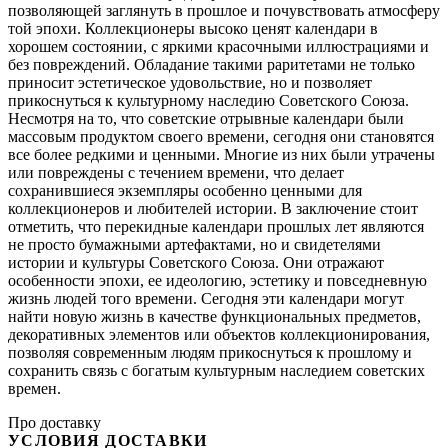
позволяющей заглянуть в прошлое и почувствовать атмосферу
той эпохи. Коллекционеры высоко ценят календари в
хорошем состоянии, с яркими красочными иллюстрациями и
без повреждений. Обладание такими раритетами не только
приносит эстетическое удовольствие, но и позволяет
прикоснуться к культурному наследию Советского Союза.
Несмотря на то, что советские отрывные календари были
массовым продуктом своего времени, сегодня они становятся
все более редкими и ценными. Многие из них были утрачены
или повреждены с течением времени, что делает
сохранившиеся экземпляры особенно ценными для
коллекционеров и любителей истории. В заключение стоит
отметить, что перекидные календари прошлых лет являются
не просто бумажными артефактами, но и свидетелями
истории и культуры Советского Союза. Они отражают
особенности эпохи, ее идеологию, эстетику и повседневную
жизнь людей того времени. Сегодня эти календари могут
найти новую жизнь в качестве функциональных предметов,
декоративных элементов или объектов коллекционирования,
позволяя современным людям прикоснуться к прошлому и
сохранить связь с богатым культурным наследием советских
времен.
Про доставку
УСЛОВИЯ ДОСТАВКИ