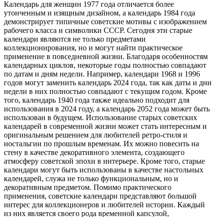
Календарь для женщин 1977 года отличается более
утонченным и изящным дизайном, а календарь 1984 года
демонстрирует типичные советские мотивы с изображением
рабочего класса и символики СССР. Сегодня эти старые
календари являются не только предметами
коллекционирования, но и могут найти практическое
применение в повседневной жизни. Благодаря особенностям
календарных циклов, некоторые годы полностью совпадают
по датам и дням недели. Например, календари 1968 и 1996
годов могут заменить календарь 2024 года, так как даты и дни
недели в них полностью совпадают с текущим годом. Кроме
того, календарь 1940 года также идеально подходит для
использования в 2024 году, а календарь 2052 года может быть
использован в будущем. Использование старых советских
календарей в современной жизни может стать интересным и
оригинальным решением для любителей ретро-стиля и
ностальгии по прошлым временам. Их можно повесить на
стену в качестве декоративного элемента, создающего
атмосферу советской эпохи в интерьере. Кроме того, старые
календари могут быть использованы в качестве настольных
календарей, служа не только функциональным, но и
декоративным предметом. Помимо практического
применения, советские календари представляют большой
интерес для коллекционеров и любителей истории. Каждый
из них является своего рода временной капсулой,