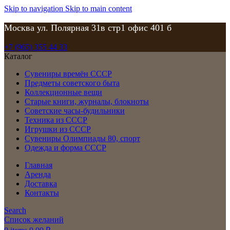
Skip to navigation
Skip to main content
Москва ул. Полярная 31в стр1 офис 401 б
+7 (965) 355 44 33
Каталог
Сувениры времён СССР
Предметы советского быта
Коллекционные вещи
Старые книги, журналы, блокноты
Советские часы-будильники
Техника из СССР
Игрушки из СССР
Сувениры Олимпиады 80, спорт
Одежда и форма СССР
Главная
Аренда
Доставка
Контакты
Search
Список желаний