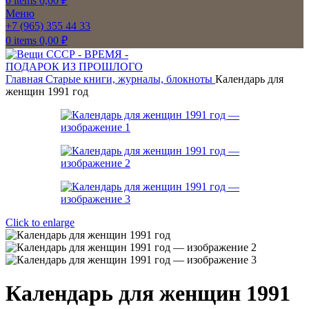
0
items
0,00
₽
Меню
+7 (965) 355 44 33
0
items
0,00
₽
Главная
Старые книги, журналы, блокноты
Календарь для
женщин 1991 год
Click to enlarge
Календарь для женщин 1991