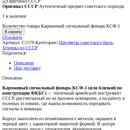
Оригинал СССР
Аутентичный предмет советского периода
1 в наличии
Количество товара Карманный сигнальный фонарь КСФ-1
В корзину
Отложить
Артикул:
С1579
Категории:
Предметы советского быта
,
Техника из СССР
Поделиться:
Описание
Про доставку
Описание
Карманный сигнальный фонарь КСФ-1 (или близкий по
конструкции ФКБС)
— типичный армейский инструмент
СССР, рассчитанный не на бытовое освещение, а на работу в
полевых условиях, где важна возможность передавать
сигналы и команды.
Корпус выполнен из штампованного металла, окрашен в
черный цвет, с характерной защитной формой. В центре
расположена линза с отражателем, формирующая