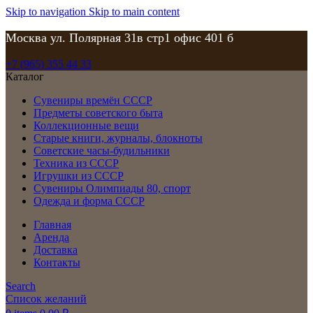
Skip to navigation
Skip to main content
Москва ул. Полярная 31в стр1 офис 401 б
+7 (965) 355 44 33
Каталог
Сувениры времён СССР
Предметы советского быта
Коллекционные вещи
Старые книги, журналы, блокноты
Советские часы-будильники
Техника из СССР
Игрушки из СССР
Сувениры Олимпиады 80, спорт
Одежда и форма СССР
Главная
Аренда
Доставка
Контакты
Search
Список желаний