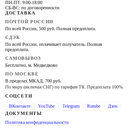
ПН-ПТ: 9:00-18:00
СБ-ВС: по договоренности
ДОСТАВКА
ПОЧТОЙ РОССИИ
По всей России, 500 руб. Полная предоплата.
СДЭК
По всей России, оплачивает получатель. Полная
предоплата.
САМОВЫВОЗ
Бесплатно, м. Медведково
ПО МОСКВЕ
В пределах МКАД, 700 руб.
По миру (включая СНГ) по тарифам ТК. Предоплата 100%.
СОЦСЕТИ
ВКонтакте
YouTube
Telegram
Rutube
Дзен
ДОКУМЕНТЫ
Политика конфиденциальности