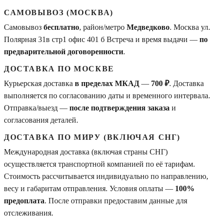
САМОВЫВОЗ (МОСКВА)
Самовывоз
бесплатно
, район/метро
Медведково
. Москва ул.
Полярная 31в стр1 офис 401 б Встреча и время выдачи —
по
предварительной договоренности
.
ДОСТАВКА ПО МОСКВЕ
Курьерская доставка
в пределах МКАД
—
700 ₽
. Доставка
выполняется по согласованию даты и временного интервала.
Отправка/выезд —
после подтверждения заказа
и
согласования деталей.
ДОСТАВКА ПО МИРУ (ВКЛЮЧАЯ СНГ)
Международная доставка (включая страны СНГ)
осуществляется транспортной компанией по её тарифам.
Стоимость рассчитывается индивидуально по направлению,
весу и габаритам отправления. Условия оплаты —
100%
предоплата
. После отправки предоставим данные для
отслеживания.