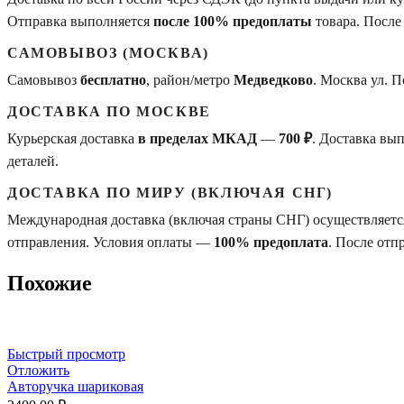
Отправка выполняется
после 100% предоплаты
товара. После
САМОВЫВОЗ (МОСКВА)
Самовывоз
бесплатно
, район/метро
Медведково
. Москва ул. 
ДОСТАВКА ПО МОСКВЕ
Курьерская доставка
в пределах МКАД
—
700 ₽
. Доставка вы
деталей.
ДОСТАВКА ПО МИРУ (ВКЛЮЧАЯ СНГ)
Международная доставка (включая страны СНГ) осуществляется
отправления. Условия оплаты —
100% предоплата
. После отп
Похожие
Быстрый просмотр
Отложить
Авторучка шариковая