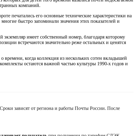
странных компаний.
роте печатались его основные технические характеристики на
а, многие быстро запоминали значения этих показателей и
ый экземпляр имеет собственный номер, благодаря которому
позиции встречаются значительно реже остальных и ценятся
 времени, когда коллекция из нескольких сотен вкладышей
 комплекты остаются важной частью культуры 1990-х годов и
 Сроки зависят от региона и работы Почты России. После
плачивает получатель
при получении по тарифам СДЭК.