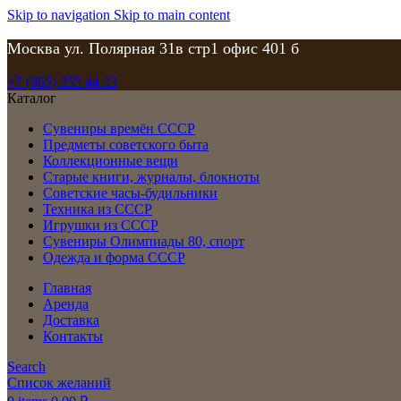
Skip to navigation
Skip to main content
Москва ул. Полярная 31в стр1 офис 401 б
+7 (965) 355 44 33
Каталог
Сувениры времён СССР
Предметы советского быта
Коллекционные вещи
Старые книги, журналы, блокноты
Советские часы-будильники
Техника из СССР
Игрушки из СССР
Сувениры Олимпиады 80, спорт
Одежда и форма СССР
Главная
Аренда
Доставка
Контакты
Search
Список желаний