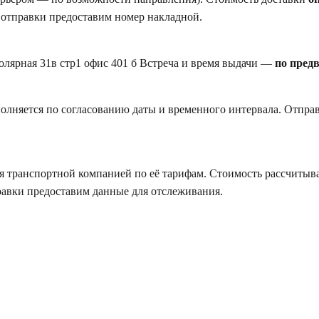
 отправки предоставим номер накладной.
Полярная 31в стр1 офис 401 б Встреча и время выдачи —
по пред
полняется по согласованию даты и временного интервала. Отпр
 транспортной компанией по её тарифам. Стоимость рассчитыва
равки предоставим данные для отслеживания.