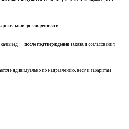
варительной договоренности
.
авка/выезд —
после подтверждения заказа
и согласования
ется индивидуально по направлению, весу и габаритам