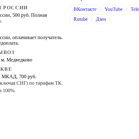
Й РОССИИ
ВКонтакте
YouTube
Tel
ссии, 500 руб. Полная
Rutube
Дзен
.
ссии, оплачивает получатель.
едоплата.
ЫВОЗ
 м. Медведково
СКВЕ
х МКАД, 700 руб.
включая СНГ) по тарифам ТК.
а 100%.