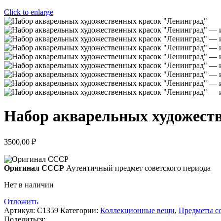
Click to enlarge
Набор акварельных художест
3500,00
₽
Оригинал СССР
Аутентичный предмет советского периода
Нет в наличии
Отложить
Артикул:
С1359
Категории:
Коллекционные вещи
,
Предметы со
Поделиться: