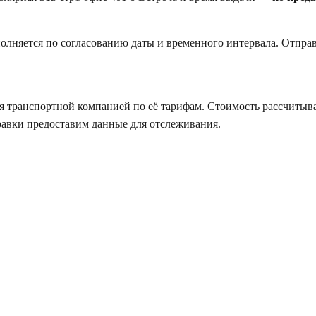
полняется по согласованию даты и временного интервала. Отпр
 транспортной компанией по её тарифам. Стоимость рассчитыва
равки предоставим данные для отслеживания.