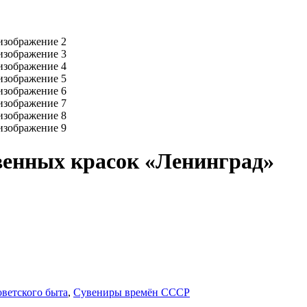
венных красок «Ленинград»
ветского быта
,
Сувениры времён СССР