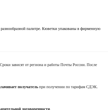
в разнообразной палитре. Кюветки упакованы в фирменную
 Сроки зависят от региона и работы Почты России. После
плачивает получатель
при получении по тарифам СДЭК.
варительной договоренности
.