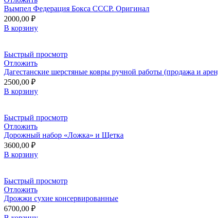
Вымпел Федерация Бокса СССР. Оригинал
2000,00
₽
В корзину
Быстрый просмотр
Отложить
Дагестанские шерстяные ковры ручной работы (продажа и арен
2500,00
₽
В корзину
Быстрый просмотр
Отложить
Дорожный набор «Ложка» и Щетка
3600,00
₽
В корзину
Быстрый просмотр
Отложить
Дрожжи сухие консервированные
6700,00
₽
В корзину