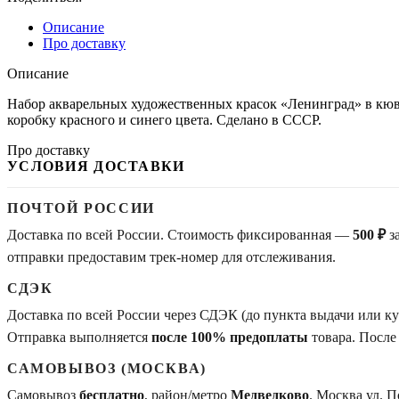
Описание
Про доставку
Описание
Набор акварельных художественных красок «Ленинград» в кюве
коробку красного и синего цвета. Сделано в СССР.
Про доставку
УСЛОВИЯ ДОСТАВКИ
ПОЧТОЙ РОССИИ
Доставка по всей России. Стоимость фиксированная —
500 ₽
з
отправки предоставим трек-номер для отслеживания.
СДЭК
Доставка по всей России через СДЭК (до пункта выдачи или 
Отправка выполняется
после 100% предоплаты
товара. После
САМОВЫВОЗ (МОСКВА)
Самовывоз
бесплатно
, район/метро
Медведково
. Москва ул. 