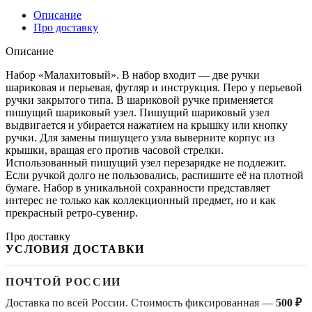
Описание
Про доставку
Описание
Набор «Малахитовый». В набор входит — две ручки
шариковая и перьевая, футляр и инструкция. Перо у перьевой
ручки закрытого типа. В шариковой ручке применяется
пишущий шариковый узел. Пишущий шариковый узел
выдвигается и убирается нажатием на крышку или кнопку
ручки. Для замены пишущего узла выверните корпус из
крышки, вращая его против часовой стрелки.
Использованный пишущий узел перезарядке не подлежит.
Если ручкой долго не пользовались, распишите её на плотной
бумаге. Набор в уникальной сохранности представляет
интерес не только как коллекционный предмет, но и как
прекрасный ретро-сувенир.
Про доставку
УСЛОВИЯ ДОСТАВКИ
ПОЧТОЙ РОССИИ
Доставка по всей России. Стоимость фиксированная —
500 ₽