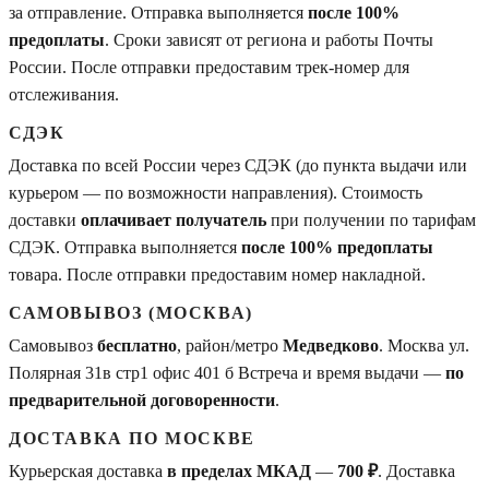
за отправление. Отправка выполняется
после 100%
предоплаты
. Сроки зависят от региона и работы Почты
России. После отправки предоставим трек-номер для
отслеживания.
СДЭК
Доставка по всей России через СДЭК (до пункта выдачи или
курьером — по возможности направления). Стоимость
доставки
оплачивает получатель
при получении по тарифам
СДЭК. Отправка выполняется
после 100% предоплаты
товара. После отправки предоставим номер накладной.
САМОВЫВОЗ (МОСКВА)
Самовывоз
бесплатно
, район/метро
Медведково
. Москва ул.
Полярная 31в стр1 офис 401 б Встреча и время выдачи —
по
предварительной договоренности
.
ДОСТАВКА ПО МОСКВЕ
Курьерская доставка
в пределах МКАД
—
700 ₽
. Доставка