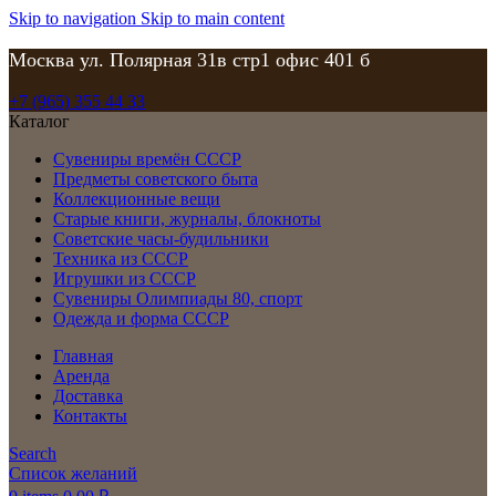
Skip to navigation
Skip to main content
Москва ул. Полярная 31в стр1 офис 401 б
+7 (965) 355 44 33
Каталог
Сувениры времён СССР
Предметы советского быта
Коллекционные вещи
Старые книги, журналы, блокноты
Советские часы-будильники
Техника из СССР
Игрушки из СССР
Сувениры Олимпиады 80, спорт
Одежда и форма СССР
Главная
Аренда
Доставка
Контакты
Search
Список желаний