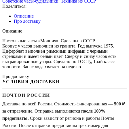
Советские часы-будильники
,
Техника из СССР
Поделиться:
Описание
Про доставку
Описание
Настольные часы «Молния». Сделаны в СССР.
Корпус у часов выполнен из гранита. Год выпуска 1975.
Циферблат выполнен римскими цифрами с черными
стрелками и имеет белый цвет. Сверху и снизу часов есть
выгравированные узоры. Сделано по ГОСТу, 1-ый класс
точности. Запас хода хватает на неделю.
Про доставку
УСЛОВИЯ ДОСТАВКИ
ПОЧТОЙ РОССИИ
Доставка по всей России. Стоимость фиксированная —
500 ₽
за отправление. Отправка выполняется
после 100%
предоплаты
. Сроки зависят от региона и работы Почты
России. После отправки предоставим трек-номер для