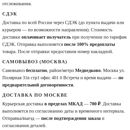
отслеживания.
СДЭК
Доставка по всей России через СДЭК (до пункта выдачи или
курьером — по возможности направления). Стоимость
доставки
оплачивает получатель
при получении по тарифам
СДЭК. Отправка выполняется
после 100% предоплаты
товара. После отправки предоставим номер накладной.
САМОВЫВОЗ (МОСКВА)
Самовывоз
бесплатно
, район/метро
Медведково
. Москва ул.
Полярная 31в стр1 офис 401 б Встреча и время выдачи —
по
предварительной договоренности
.
ДОСТАВКА ПО МОСКВЕ
Курьерская доставка
в пределах МКАД
—
700 ₽
. Доставка
выполняется по согласованию даты и временного интервала.
Отправка/выезд —
после подтверждения заказа
и
согласования деталей.