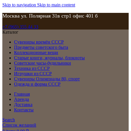
Skip to navigation
Skip to main content
Москва ул. Полярная 31в стр1 офис 401 б
+7 (965) 355 44 33
Каталог
Сувениры времён СССР
Предметы советского быта
Коллекционные вещи
Старые книги, журналы, блокноты
Советские часы-будильники
Техника из СССР
Игрушки из СССР
Сувениры Олимпиады 80, спорт
Одежда и форма СССР
Главная
Аренда
Доставка
Контакты
Search
Список желаний