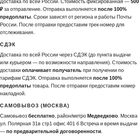
Доставка по всей России. Стоимость фиксированная —
500
₽
за отправление. Отправка выполняется
после 100%
предоплаты
. Сроки зависят от региона и работы Почты
России. После отправки предоставим трек-номер для
отслеживания.
СДЭК
Доставка по всей России через СДЭК (до пункта выдачи
или курьером — по возможности направления). Стоимость
доставки
оплачивает получатель
при получении по
тарифам СДЭК. Отправка выполняется
после 100%
предоплаты
товара. После отправки предоставим номер
накладной.
САМОВЫВОЗ (МОСКВА)
Самовывоз
бесплатно
, район/метро
Медведково
. Москва
ул. Полярная 31в стр1 офис 401 б Встреча и время выдачи
—
по предварительной договоренности
.