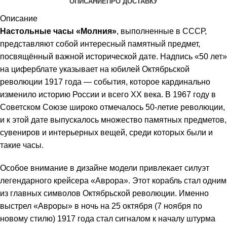
ОПИСАНИЕ
ПРО ДОСТАВКУ
Описание
Настольные часы «Молния»
, выполненные в СССР,
представляют собой интересный памятный предмет,
посвящённый важной исторической дате. Надпись «50 лет»
на циферблате указывает на юбилей Октябрьской
революции 1917 года — события, которое кардинально
изменило историю России и всего XX века. В 1967 году в
Советском Союзе широко отмечалось 50-летие революции,
и к этой дате выпускалось множество памятных предметов,
сувениров и интерьерных вещей, среди которых были и
такие часы.
Особое внимание в дизайне модели привлекает силуэт
легендарного крейсера «Аврора». Этот корабль стал одним
из главных символов Октябрьской революции. Именно
выстрел «Авроры» в ночь на 25 октября (7 ноября по
новому стилю) 1917 года стал сигналом к началу штурма