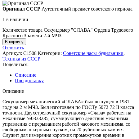
Оригинал СССР
Аутентичный предмет советского периода
1 в наличии
Количество товара Секундомер "СЛАВА" Ордена Трудового
Красного Знамени 2-й МЧЗ
В корзину
Отложить
Артикул:
С1508
Категории:
Советские часы-будильники
,
Техника из СССР
Поделиться:
Описание
Про доставку
Описание
Секундомер механический «СЛАВА» был выпущен в 1981
году на 2-м МЧЗ. Был изготовлен по ГОСТу 5072-72 II класса
точности. Двухстрелочный секундомер «Слава» работает на
механизме №0333285, суммирующего действия механизма
управления с прерыванием работой часового механизма, со
свободным анкерным спуском, на 20 рубиновых камнях.
Служит для измерения коротких промежутков времени в