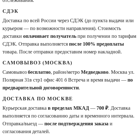
отслеживания.
СДЭК
Доставка по всей России через СДЭК (до пункта выдачи или
курьером — по возможности направления). Стоимость
доставки
оплачивает получатель
при получении по тарифам
СДЭК. Отправка выполняется
после 100% предоплаты
товара. После отправки предоставим номер накладной.
САМОВЫВОЗ (МОСКВА)
Самовывоз
бесплатно
, район/метро
Медведково
. Москва ул.
Полярная 31в стр1 офис 401 б Встреча и время выдачи —
по
предварительной договоренности
.
ДОСТАВКА ПО МОСКВЕ
Курьерская доставка
в пределах МКАД
—
700 ₽
. Доставка
выполняется по согласованию даты и временного интервала.
Отправка/выезд —
после подтверждения заказа
и
согласования деталей.