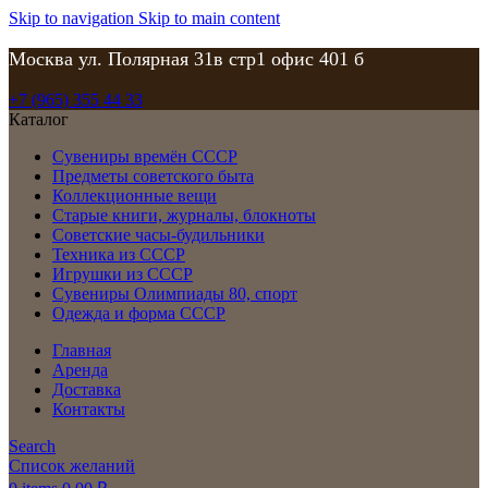
Skip to navigation
Skip to main content
Москва ул. Полярная 31в стр1 офис 401 б
+7 (965) 355 44 33
Каталог
Сувениры времён СССР
Предметы советского быта
Коллекционные вещи
Старые книги, журналы, блокноты
Советские часы-будильники
Техника из СССР
Игрушки из СССР
Сувениры Олимпиады 80, спорт
Одежда и форма СССР
Главная
Аренда
Доставка
Контакты
Search
Список желаний