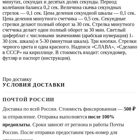
минутах, секундах и десятых долях секунды. Период
колебания баланса 0,2 сек. Величина скачка секундных
стрелок — 0,1 сек. Цена деления секундной шкалы — 0,1 сек.
Цена деления минутного счетчика — 0,5 сек. Секундные
стрелки делают полный оборот за 30 сек. Стрелка минутного
счетчика делает один полный оборот за 30 мин. Светлый
циферблат с числовыми значениями (арабская нумерация) 1-
30 (сек. шкала) и 5-30 (минутная шкала). Три кнопки. Стрелки
черного цвета и одна красного. Надписи «СЛАВА», «Сделано
в СССР» на кириллице. В стоимость входит: секундомер,
футляр и паспорт (инструкция).
Про доставку
УСЛОВИЯ ДОСТАВКИ
ПОЧТОЙ РОССИИ
Доставка по всей России. Стоимость фиксированная —
500 ₽
за отправление. Отправка выполняется
после 100%
предоплаты
. Сроки зависят от региона и работы Почты
России. После отправки предоставим трек-номер для