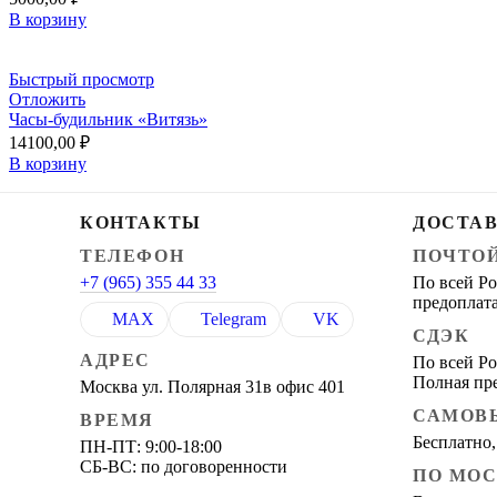
В корзину
Быстрый просмотр
Отложить
Часы-будильник «Витязь»
14100,00
₽
В корзину
КОНТАКТЫ
ДОСТА
ТЕЛЕФОН
ПОЧТО
+7 (965) 355 44 33
По всей Ро
предоплата
MAX
Telegram
VK
СДЭК
АДРЕС
По всей Ро
Полная пр
Москва ул. Полярная 31в офис 401
САМОВ
ВРЕМЯ
Бесплатно,
ПН-ПТ: 9:00-18:00
СБ-ВС: по договоренности
ПО МО