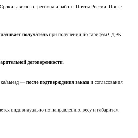
 Сроки зависят от региона и работы Почты России. После
плачивает получатель
при получении по тарифам СДЭК.
варительной договоренности
.
авка/выезд —
после подтверждения заказа
и согласования
ется индивидуально по направлению, весу и габаритам