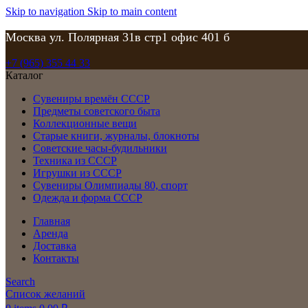
Skip to navigation
Skip to main content
Москва ул. Полярная 31в стр1 офис 401 б
+7 (965) 355 44 33
Каталог
Сувениры времён СССР
Предметы советского быта
Коллекционные вещи
Старые книги, журналы, блокноты
Советские часы-будильники
Техника из СССР
Игрушки из СССР
Сувениры Олимпиады 80, спорт
Одежда и форма СССР
Главная
Аренда
Доставка
Контакты
Search
Список желаний