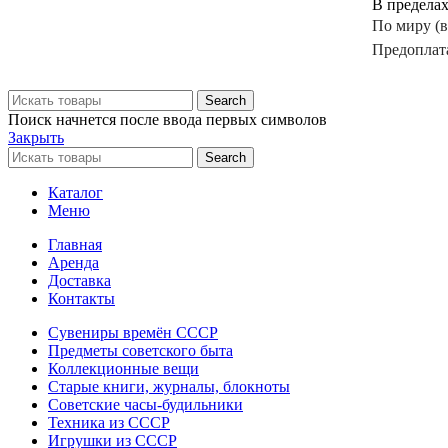
В предела
По миру (
Предоплат
Search
Поиск начнется после ввода первых символов
Закрыть
Search
Каталог
Меню
Главная
Аренда
Доставка
Контакты
Сувениры времён СССР
Предметы советского быта
Коллекционные вещи
Старые книги, журналы, блокноты
Советские часы-будильники
Техника из СССР
Игрушки из СССР