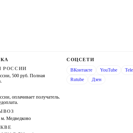
ВКА
СОЦСЕТИ
Й РОССИИ
ВКонтакте
YouTube
Tel
ссии, 500 руб. Полная
Rutube
Дзен
.
ссии, оплачивает получатель.
едоплата.
ЫВОЗ
 м. Медведково
СКВЕ