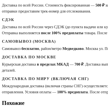
Доставка по всей России. Стоимость фиксированная —
500 ₽
з
отправки предоставим трек-номер для отслеживания.
СДЭК
Доставка по всей России через СДЭК (до пункта выдачи или 
Отправка выполняется
после 100% предоплаты
товара. После
САМОВЫВОЗ (МОСКВА)
Самовывоз
бесплатно
, район/метро
Медведково
. Москва ул. 
ДОСТАВКА ПО МОСКВЕ
Курьерская доставка
в пределах МКАД
—
700 ₽
. Доставка вы
деталей.
ДОСТАВКА ПО МИРУ (ВКЛЮЧАЯ СНГ)
Международная доставка (включая страны СНГ) осуществляется
отправления. Условия оплаты —
100% предоплата
. После отп
Похожие