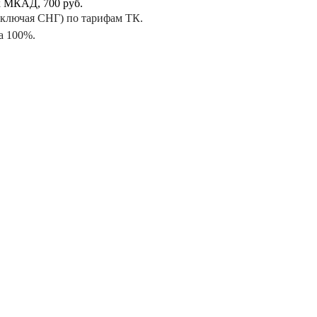
х МКАД, 700 руб.
включая СНГ) по тарифам ТК.
а 100%.