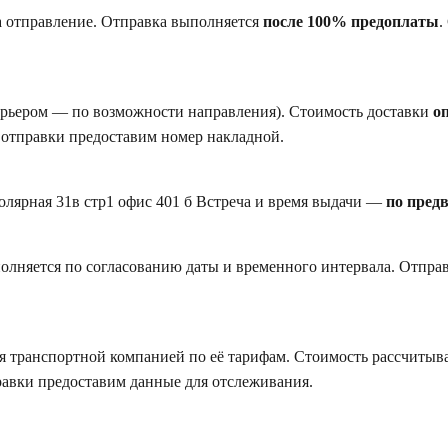
а отправление. Отправка выполняется
после 100% предоплаты
.
курьером — по возможности направления). Стоимость доставки
о
 отправки предоставим номер накладной.
Полярная 31в стр1 офис 401 б Встреча и время выдачи —
по пред
полняется по согласованию даты и временного интервала. Отпр
 транспортной компанией по её тарифам. Стоимость рассчитыва
равки предоставим данные для отслеживания.