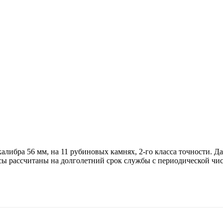
либра 56 мм, на 11 рубиновых камнях, 2-го класса точности. Да
сы рассчитаны на долголетний срок службы с периодической чист