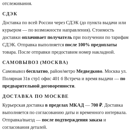
отслеживания.
СДЭК
Доставка по всей России через СДЭК (до пункта выдачи или
курьером — по возможности направления). Стоимость
доставки
оплачивает получатель
при получении по тарифам
СДЭК. Отправка выполняется
после 100% предоплаты
товара. После отправки предоставим номер накладной.
САМОВЫВОЗ (МОСКВА)
Самовывоз
бесплатно
, район/метро
Медведково
. Москва ул.
Полярная 31в стр1 офис 401 б Встреча и время выдачи —
по
предварительной договоренности
.
ДОСТАВКА ПО МОСКВЕ
Курьерская доставка
в пределах МКАД
—
700 ₽
. Доставка
выполняется по согласованию даты и временного интервала.
Отправка/выезд —
после подтверждения заказа
и
согласования деталей.