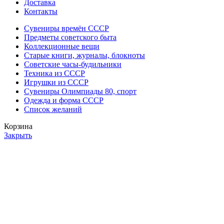
Доставка
Контакты
Сувениры времён СССР
Предметы советского быта
Коллекционные вещи
Старые книги, журналы, блокноты
Советские часы-будильники
Техника из СССР
Игрушки из СССР
Сувениры Олимпиады 80, спорт
Одежда и форма СССР
Список желаний
Корзина
Закрыть