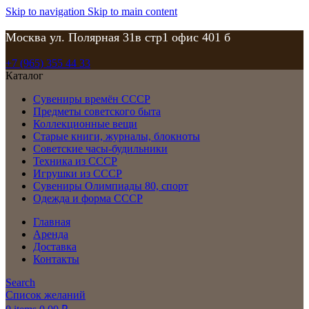
Skip to navigation
Skip to main content
Москва ул. Полярная 31в стр1 офис 401 б
+7 (965) 355 44 33
Каталог
Сувениры времён СССР
Предметы советского быта
Коллекционные вещи
Старые книги, журналы, блокноты
Советские часы-будильники
Техника из СССР
Игрушки из СССР
Сувениры Олимпиады 80, спорт
Одежда и форма СССР
Главная
Аренда
Доставка
Контакты
Search
Список желаний