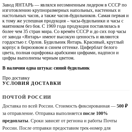
Завод ЯНТАРЬ — являлся несомненным лидером в СССР по
изготовлению крупноразмерных напольных, настенных и
настольных часов, а также часов-будильников. Самая первая и
к тому же успешная продукция – часы-будильники и часы с
маятником без боя. С 1969 года продукция поставлялась в
более чем 35 стран мира. Со времён СССР и до сих пор часы
от завода «Янтарь» имеют высокую ценность и являются
гордостью г. Орлов. Будильник Янтарь. Красивый, круглый
корпус в бирюзовом и синем оттенке. Циферблат белого
цвета, полная оцифровка арабскими цифрами, надписи и
цифры выполнены черным цветом.
В наличии одна штука: синий будильник
Про доставку
УСЛОВИЯ ДОСТАВКИ
ПОЧТОЙ РОССИИ
Доставка по всей России. Стоимость фиксированная —
500 ₽
за отправление. Отправка выполняется
после 100%
предоплаты
. Сроки зависят от региона и работы Почты
России. После отправки предоставим трек-номер для