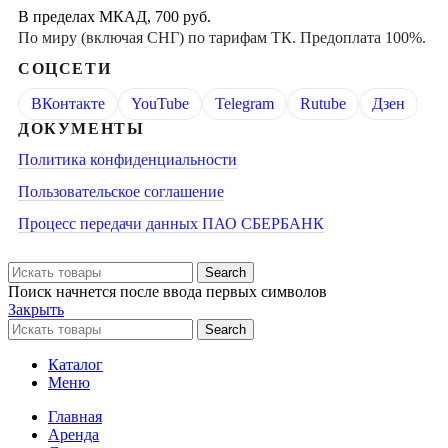
В пределах МКАД, 700 руб.
По миру (включая СНГ) по тарифам ТК. Предоплата 100%.
СОЦСЕТИ
ВКонтакте
YouTube
Telegram
Rutube
Дзен
ДОКУМЕНТЫ
Политика конфиденциальности
Пользовательское соглашение
Процесс передачи данных ПАО СБЕРБАНК
Search
Поиск начнется после ввода первых символов
Закрыть
Search
Каталог
Меню
Главная
Аренда