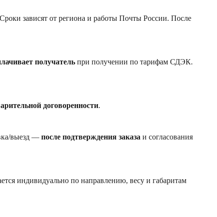
 Сроки зависят от региона и работы Почты России. После
плачивает получатель
при получении по тарифам СДЭК.
варительной договоренности
.
авка/выезд —
после подтверждения заказа
и согласования
ется индивидуально по направлению, весу и габаритам