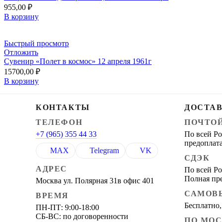
955,00
₽
В корзину
Быстрый просмотр
Отложить
Сувенир «Полет в космос» 12 апреля 1961г
15700,00
₽
В корзину
КОНТАКТЫ
ДОСТА
ТЕЛЕФОН
ПОЧТО
+7 (965) 355 44 33
По всей Ро
предоплата
MAX
Telegram
VK
СДЭК
АДРЕС
По всей Ро
Полная пр
Москва ул. Полярная 31в офис 401
САМОВ
ВРЕМЯ
Бесплатно,
ПН-ПТ: 9:00-18:00
СБ-ВС: по договоренности
ПО МО