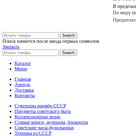
В предела
По миру (
Предоплат
Search
Поиск начнется после ввода первых символов
Закрыть
Search
Каталог
Меню
Главная
Аренда
Доставка
Контакты
Сувениры времён СССР
Предметы советского быта
Коллекционные вещи
Старые книги, журналы, блокноты
Советские часы-будильники
Техника из СССР