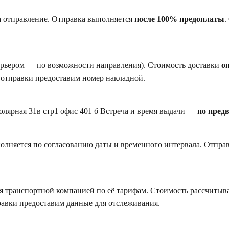
а отправление. Отправка выполняется
после 100% предоплаты
.
курьером — по возможности направления). Стоимость доставки
о
 отправки предоставим номер накладной.
Полярная 31в стр1 офис 401 б Встреча и время выдачи —
по пред
полняется по согласованию даты и временного интервала. Отпр
 транспортной компанией по её тарифам. Стоимость рассчитыва
равки предоставим данные для отслеживания.