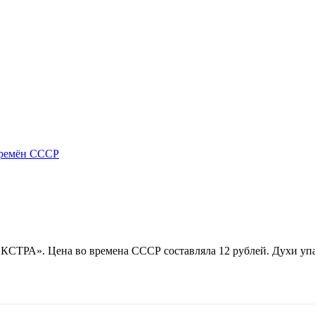
ремён СССР
КСТРА». Цена во времена СССР составляла 12 рублей. Духи упа