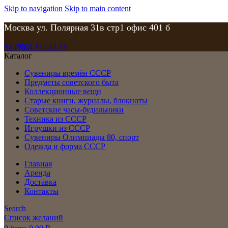
Skip to navigation
Skip to main content
Москва ул. Полярная 31в стр1 офис 401 б
+7 (965) 355 44 33
Каталог
Сувениры времён СССР
Предметы советского быта
Коллекционные вещи
Старые книги, журналы, блокноты
Советские часы-будильники
Техника из СССР
Игрушки из СССР
Сувениры Олимпиады 80, спорт
Одежда и форма СССР
Главная
Аренда
Доставка
Контакты
Search
Список желаний