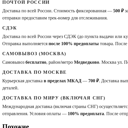
ПОЧТОЙ РОССИИ
Доставка по всей России. Стоимость фиксированная —
500 ₽
з
отправки предоставим трек-номер для отслеживания.
СДЭК
Доставка по всей России через СДЭК (до пункта выдачи или 
Отправка выполняется
после 100% предоплаты
товара. После
САМОВЫВОЗ (МОСКВА)
Самовывоз
бесплатно
, район/метро
Медведково
. Москва ул. 
ДОСТАВКА ПО МОСКВЕ
Курьерская доставка
в пределах МКАД
—
700 ₽
. Доставка вы
деталей.
ДОСТАВКА ПО МИРУ (ВКЛЮЧАЯ СНГ)
Международная доставка (включая страны СНГ) осуществляется
отправления. Условия оплаты —
100% предоплата
. После отп
Похожие