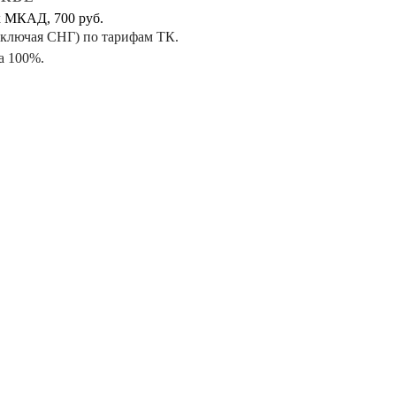
х МКАД, 700 руб.
включая СНГ) по тарифам ТК.
а 100%.