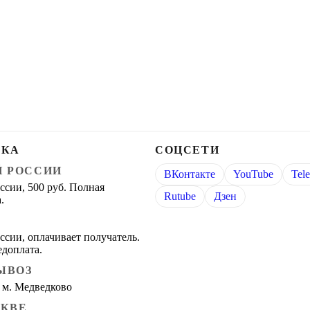
ВКА
СОЦСЕТИ
Й РОССИИ
ВКонтакте
YouTube
Tel
ссии, 500 руб. Полная
Rutube
Дзен
.
ссии, оплачивает получатель.
едоплата.
ЫВОЗ
 м. Медведково
СКВЕ